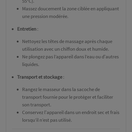
55°C).
Massez doucement la zone ciblée en appliquant
une pression modérée.
Entretien
:
Nettoyez les têtes de massage après chaque
utilisation avec un chiffon doux et humide.
Ne plongez pas l’appareil dans l’eau ou d'autres
liquides.
Transport et stockage
:
Rangez le masseur dans la sacoche de
transport fournie pour le protéger et faciliter
son transport.
Conservez l'appareil dans un endroit sec et frais
lorsqu’il n’est pas utilisé.