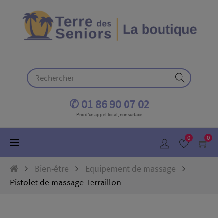
✆ 01 86 90 07 02
Prix d'un appel local, non surtaxé
0
0
Basculer
☰
la
navigation
Bien-être
Equipement de massage
Pistolet de massage Terraillon