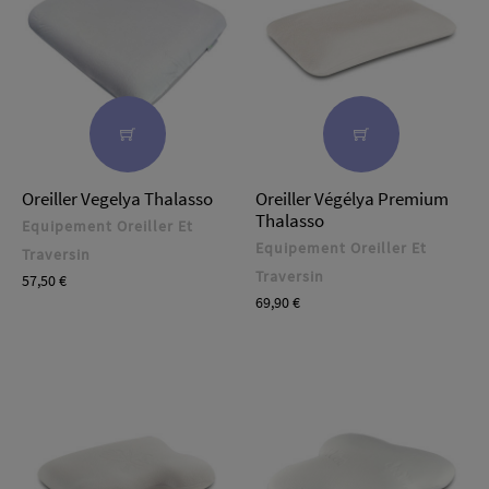
Oreiller Vegelya Thalasso
Oreiller Végélya Premium
Thalasso
Equipement Oreiller Et
Equipement Oreiller Et
Traversin
Traversin
Prix
57,50 €
Prix
69,90 €