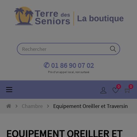
✆ 01 86 90 07 02
Prix d'un appel local, non surtaxé
0
0
Basculer
☰
la
navigation
Chambre
Equipement Oreiller et Traversin
EQUIPEMENT OREILLER ET