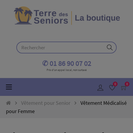
✆ 01 86 90 07 02
Prix d'un appel local, non surtaxé
0
0
Basculer
☰
la
navigation
Vêtement pour Senior
Vêtement Médicalisé
pour Femme