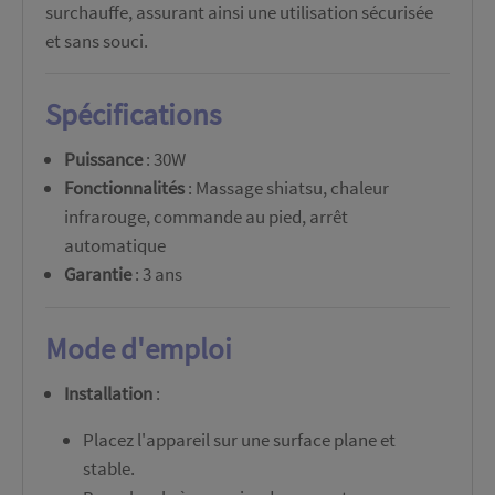
surchauffe, assurant ainsi une utilisation sécurisée
et sans souci.
Spécifications
Puissance
: 30W
Fonctionnalités
: Massage shiatsu, chaleur
infrarouge, commande au pied, arrêt
automatique
Garantie
: 3 ans
Mode d'emploi
Installation
:
Placez l'appareil sur une surface plane et
stable.