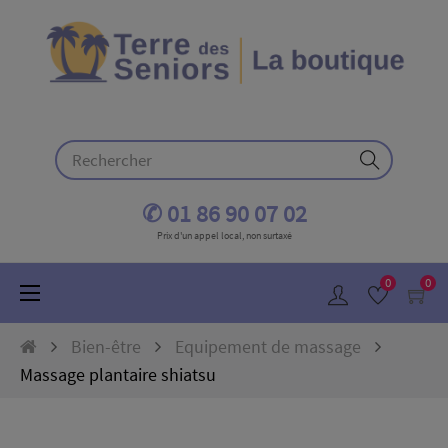
✆ 01 86 90 07 02
Prix d'un appel local, non surtaxé
0
0
Basculer
☰
la
navigation
Bien-être
Equipement de massage
Massage plantaire shiatsu