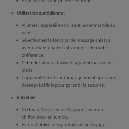
Branchez-le à une prise de courant.
Utilisation quotidienne
:
Allumez l'appareil en utilisant la commande au
pied.
Sélectionnez la fonction de massage shiatsu
avec ou sans chaleur infrarouge selon votre
préférence.
Détendez-vous et laissez l'appareil masser vos
pieds.
L'appareil s'arrête automatiquement après une
durée prédéfinie pour garantir la sécurité.
Entretien
:
Nettoyez l'extérieur de l'appareil avec un
chiffon doux et humide.
Évitez d'utiliser des produits de nettoyage