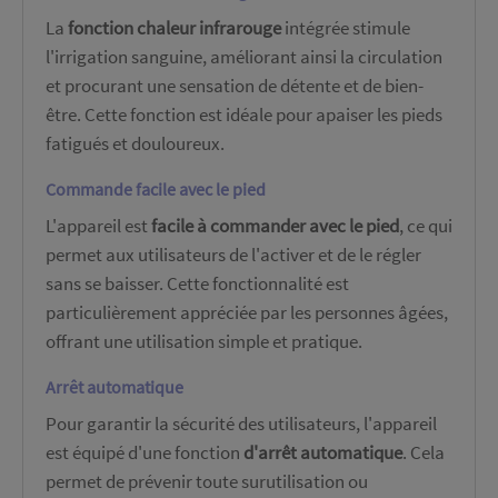
La
fonction chaleur infrarouge
intégrée stimule
l'irrigation sanguine, améliorant ainsi la circulation
et procurant une sensation de détente et de bien-
être. Cette fonction est idéale pour apaiser les pieds
fatigués et douloureux.
Commande facile avec le pied
L'appareil est
facile à commander avec le pied
, ce qui
permet aux utilisateurs de l'activer et de le régler
sans se baisser. Cette fonctionnalité est
particulièrement appréciée par les personnes âgées,
offrant une utilisation simple et pratique.
Arrêt automatique
Pour garantir la sécurité des utilisateurs, l'appareil
est équipé d'une fonction
d'arrêt automatique
. Cela
permet de prévenir toute surutilisation ou