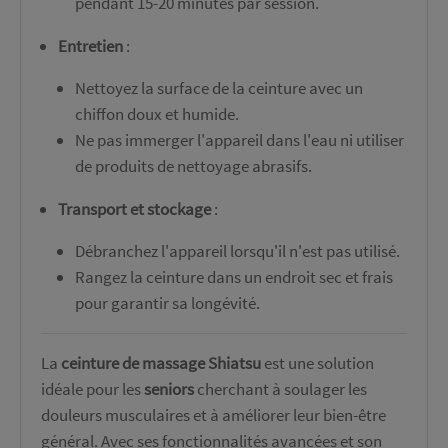
pendant 15-20 minutes par session.
Entretien
:
Nettoyez la surface de la ceinture avec un
chiffon doux et humide.
Ne pas immerger l'appareil dans l'eau ni utiliser
de produits de nettoyage abrasifs.
Transport et stockage
:
Débranchez l'appareil lorsqu'il n'est pas utilisé.
Rangez la ceinture dans un endroit sec et frais
pour garantir sa longévité.
La
ceinture de massage Shiatsu
est une solution
idéale pour les
seniors
cherchant à soulager les
douleurs musculaires et à améliorer leur bien-être
général. Avec ses fonctionnalités avancées et son