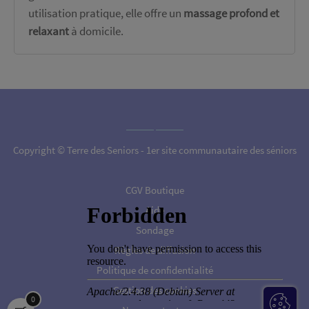
utilisation pratique, elle offre un
massage profond et
relaxant
à domicile.
Copyright © Terre des Seniors - 1er site communautaire des séniors
CGV Boutique
Aide
Sondage
Règles de diffusion
Politique de confidentialité
Gestion des cookies
0