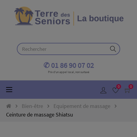
✆ 01 86 90 07 02
Prix d'un appel local, non surtaxé
0
0
Basculer
☰
la
navigation
Bien-être
Equipement de massage
Ceinture de massage Shiatsu