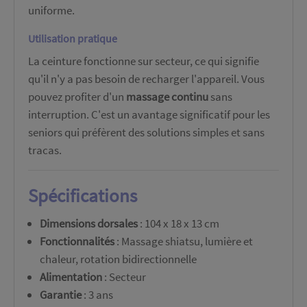
uniforme.
Utilisation pratique
La ceinture fonctionne sur secteur, ce qui signifie
qu'il n'y a pas besoin de recharger l'appareil. Vous
pouvez profiter d'un
massage continu
sans
interruption. C'est un avantage significatif pour les
seniors qui préfèrent des solutions simples et sans
tracas.
Spécifications
Dimensions dorsales
: 104 x 18 x 13 cm
Fonctionnalités
: Massage shiatsu, lumière et
chaleur, rotation bidirectionnelle
Alimentation
: Secteur
Garantie
: 3 ans