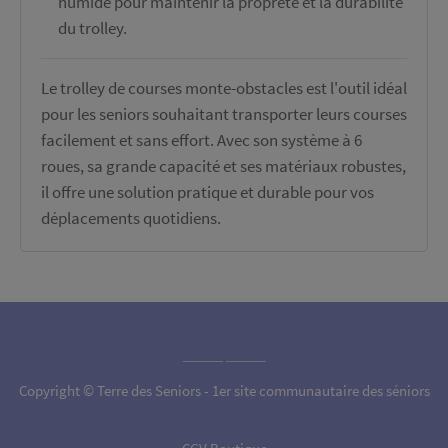
humide pour maintenir la propreté et la durabilité
du trolley.
Le trolley de courses monte-obstacles est l'outil idéal
pour les seniors souhaitant transporter leurs courses
facilement et sans effort. Avec son système à 6
roues, sa grande capacité et ses matériaux robustes,
il offre une solution pratique et durable pour vos
déplacements quotidiens.
Copyright © Terre des Seniors - 1er site communautaire des séniors