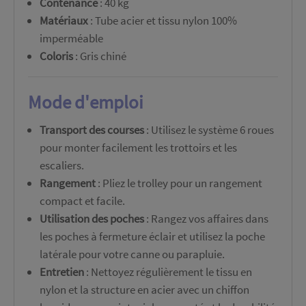
Contenance
: 40 kg
Matériaux
: Tube acier et tissu nylon 100%
imperméable
Coloris
: Gris chiné
Mode d'emploi
Transport des courses
: Utilisez le système 6 roues
pour monter facilement les trottoirs et les
escaliers.
Rangement
: Pliez le trolley pour un rangement
compact et facile.
Utilisation des poches
: Rangez vos affaires dans
les poches à fermeture éclair et utilisez la poche
latérale pour votre canne ou parapluie.
Entretien
: Nettoyez régulièrement le tissu en
nylon et la structure en acier avec un chiffon