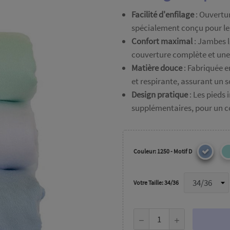
Facilité d'enfilage
: Ouvertur
spécialement conçu pour les
Confort maximal
: Jambes l
couverture complète et une 
Matière douce
: Fabriquée e
et respirante, assurant un 
Design pratique
: Les pieds 
supplémentaires, pour un co
Couleur: 1250 - Motif D
Votre Taille: 34/36