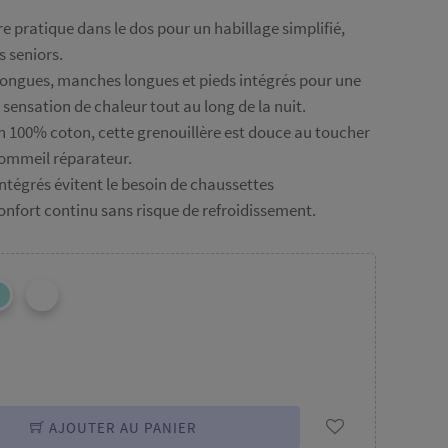
e pratique dans le dos pour un habillage simplifié,
 seniors.
ongues, manches longues et pieds intégrés pour une
sensation de chaleur tout au long de la nuit.
n 100% coton, cette grenouillère est douce au toucher
sommeil réparateur.
intégrés évitent le besoin de chaussettes
nfort continu sans risque de refroidissement.
AJOUTER AU PANIER