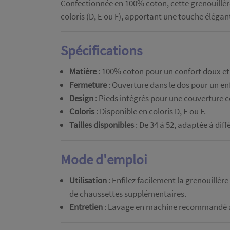
Confectionnée en 100% coton, cette grenouillère 
coloris (D, E ou F), apportant une touche élégan
Spécifications
Matière
: 100% coton pour un confort doux et 
Fermeture
: Ouverture dans le dos pour un enf
Design
: Pieds intégrés pour une couverture 
Coloris
: Disponible en coloris D, E ou F.
Tailles disponibles
: De 34 à 52, adaptée à dif
Mode d'emploi
Utilisation
: Enfilez facilement la grenouillèr
de chaussettes supplémentaires.
Entretien
: Lavage en machine recommandé à 