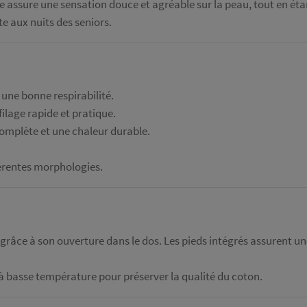
assure une sensation douce et agréable sur la peau, tout en étant
te aux nuits des seniors.
une bonne respirabilité.
ilage rapide et pratique.
complète et une chaleur durable.
férentes morphologies.
e grâce à son ouverture dans le dos. Les pieds intégrés assurent un
basse température pour préserver la qualité du coton.