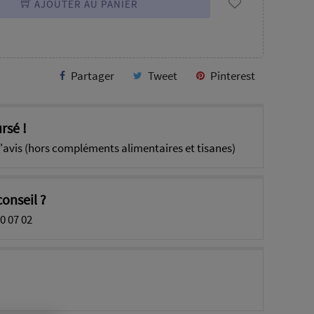
AJOUTER AU PANIER
Partager
Tweet
Pinterest
rsé !
'avis (hors compléments alimentaires et tisanes)
onseil ?
0 07 02