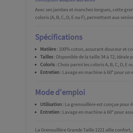
Avec ses jambes et manches longues, cette greno
coloris (A, B, C, D, E ou F), permettant aux senio
Spécifications
Matière
: 100% coton, assurant douceur et co
Tailles
: Disponible de la taille 34 à 72, idéal
Coloris
: Choix parmi les coloris A, B, C, D, E ou
Entretien
: Lavage en machine à 60° pour un en
Mode d'emploi
Utilisation
: La grenouillère est conçue pour ê
Entretien
: Lavage en machine à 60° pour assu
La Grenouillère Grande Taille 1221 allie confort, 