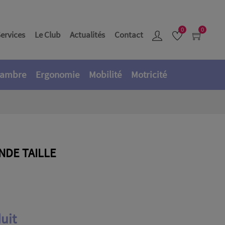
0
0
ervices
Le Club
Actualités
Contact
ambre
Ergonomie
Mobilité
Motricité
NDE TAILLE
uit