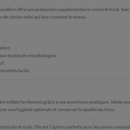
uillère offre une protection supplémentaire contre le froid. Son 
rs de choisir celui qui leur convient le mieux.
nfort.
e pour toutes les morphologies.
 F.
tretien facile.
tre enfilée facilement grâce à ses ouvertures pratiques. Idéale po
rer une hygiène optimale et conserver la qualité du tissu.
praticité et style. Elle est l'option parfaite pour les seniors souha