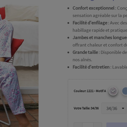
Confort exceptionnel
: Conç
sensation agréable sur la pe
Facilité d'enfilage
: Avec des
habillage rapide et pratique,
Jambes et manches longue
offrant chaleur et confort d
Grande taille
: Disponible de
nos aînés.
Facilité d'entretien
: Lavable
Couleur: 1221 - Motif A
Votre Taille: 34/36