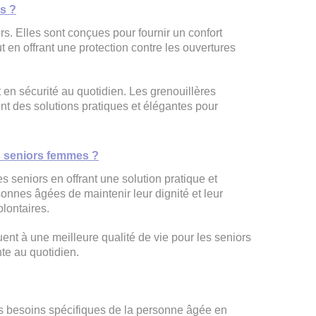
s ?
. Elles sont conçues pour fournir un confort
out en offrant une protection contre les ouvertures
t en sécurité au quotidien. Les grenouillères
t des solutions pratiques et élégantes pour
s seniors femmes ?
seniors en offrant une solution pratique et
sonnes âgées de maintenir leur dignité et leur
lontaires.
buent à une meilleure qualité de vie pour les seniors
nte au quotidien.
les besoins spécifiques de la personne âgée en