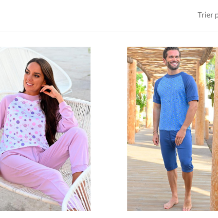
Trier p