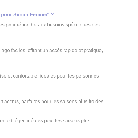
re pour Senior Femme" ?
ues pour répondre aux besoins spécifiques des
age faciles, offrant un accès rapide et pratique,
sé et confortable, idéales pour les personnes
 accrus, parfaites pour les saisons plus froides.
nfort léger, idéales pour les saisons plus