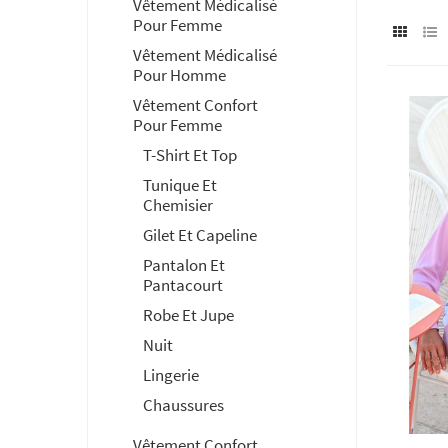
Vêtement Médicalisé
Pour Femme
Vêtement Médicalisé
Pour Homme
Vêtement Confort
Pour Femme
T-Shirt Et Top
Tunique Et
Chemisier
Gilet Et Capeline
Pantalon Et
Pantacourt
Robe Et Jupe
Nuit
Lingerie
Chaussures
Vêtement Confort