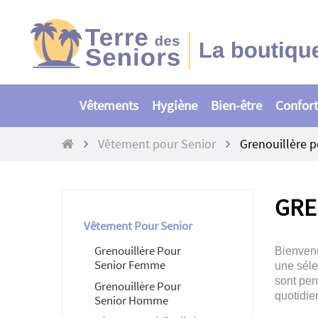
Vêtements
Hygiène
Bien-être
Confort
Vêtement pour Senior
Grenouillère 
GRE
Vêtement Pour Senior
Grenouillère Pour
Bienvenu
Senior Femme
une séle
sont pen
Grenouillère Pour
quotidie
Senior Homme