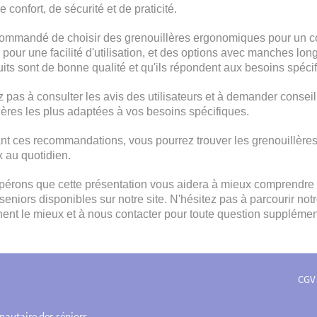
 confort, de sécurité et de praticité.
ecommandé de choisir des grenouillères ergonomiques pour un 
 pour une facilité d'utilisation, et des options avec manches lo
uits sont de bonne qualité et qu'ils répondent aux besoins spécifi
z pas à consulter les avis des utilisateurs et à demander consei
lères les plus adaptées à vos besoins spécifiques.
nt ces recommandations, vous pourrez trouver les grenouillères 
 au quotidien.
érons que cette présentation vous aidera à mieux comprendre l'
eniors disponibles sur notre site. N'hésitez pas à parcourir notr
ent le mieux et à nous contacter pour toute question supplémen
CGV
nautaire des séniors