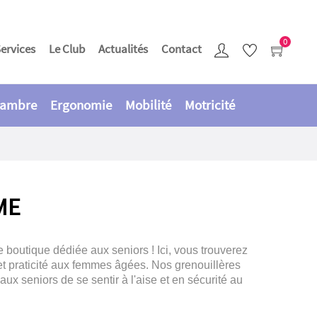
0
ervices
Le Club
Actualités
Contact
ambre
Ergonomie
Mobilité
Motricité
ME
boutique dédiée aux seniors ! Ici, vous trouverez
 et praticité aux femmes âgées. Nos grenouillères
ux seniors de se sentir à l'aise et en sécurité au